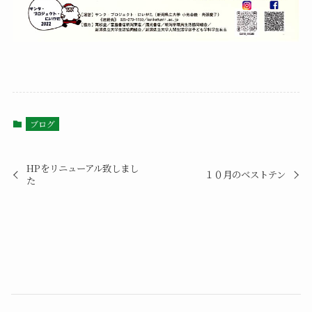
ブログ
HPをリニューアル致しまし
１０月のベストテン
た