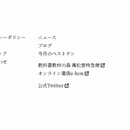
シーポリシー
ニュース
ブログ
ップ
今月のベストテン
わせ
教科書教材の森 萬松堂特急便
オンライン書店e-hon
公式Twitter