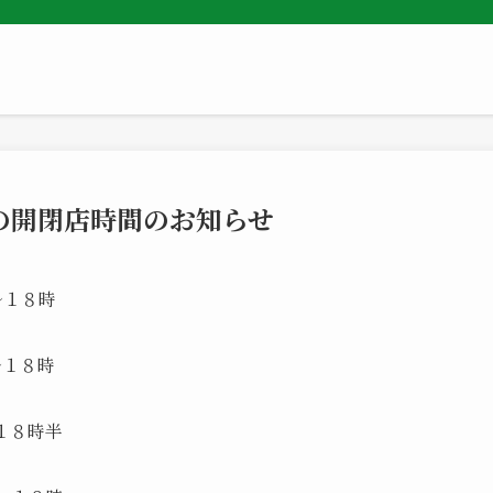
の開閉店時間のお知らせ
１８時
８時
８時半