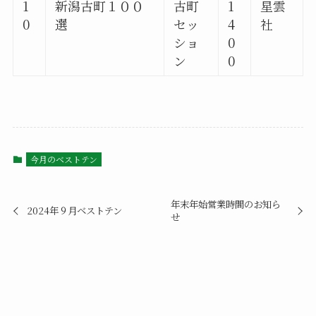
1
新潟古町１００
古町
1
星雲
0
選
セッ
4
社
ショ
0
ン
0
今月のベストテン
年末年始営業時間のお知ら
2024年９月ベストテン
せ